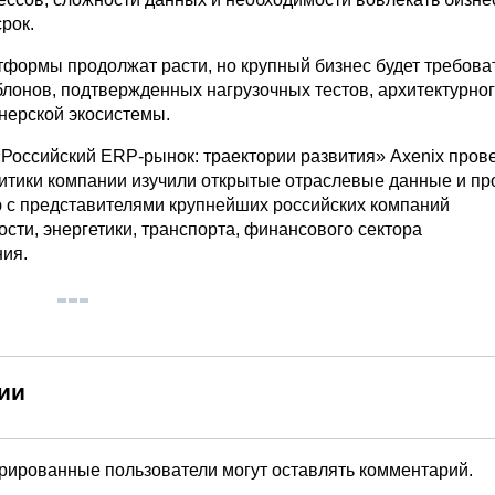
рок.
тформы продолжат расти, но крупный бизнес будет требова
лонов, подтвержденных нагрузочных тестов, архитектурног
тнерской экосистемы.
Российский ERP-рынок: траектории развития» Axenix пров
литики компании изучили открытые отраслевые данные и пр
 с представителями крупнейших российских компаний
сти, энергетики, транспорта, финансового сектора
ия.
ии
трированные пользователи могут оставлять комментарий.