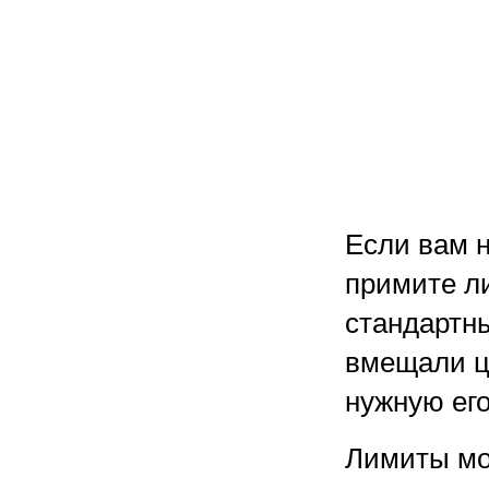
Если вам н
примите л
стандартны
вмещали ц
нужную его
Лимиты мо