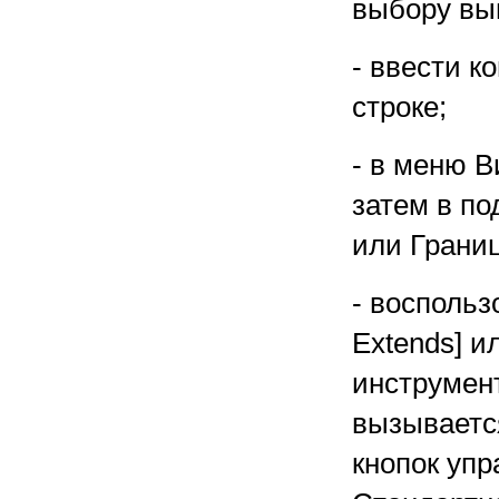
выбору вы
- ввести 
строке;
- в меню В
затем в по
или Границ
- воспольз
Extends] и
инструмен
вызывается
кнопок уп