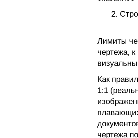
2. Стр
Лимиты че
чертежа, к
визуальны
Как правил
1:1 (реал
изображен
плавающих
документов
чертежа п