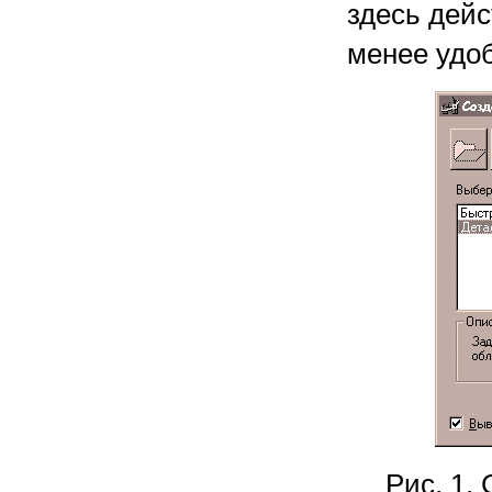
здесь дей
менее удо
Рис. 1.