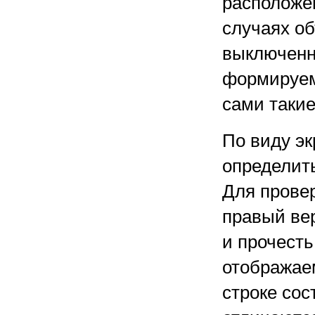
расположе
случаях о
выключенн
формируем
сами таки
По виду эк
определить
Для прове
правый вер
и прочесть
отображае
строке сос