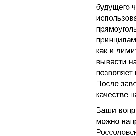
будущего ч
использова
прямоуголь
принципам,
как и лими
вывести на
позволяет 
После зав
качестве н
Ваши вопр
можно нап
Россоловск