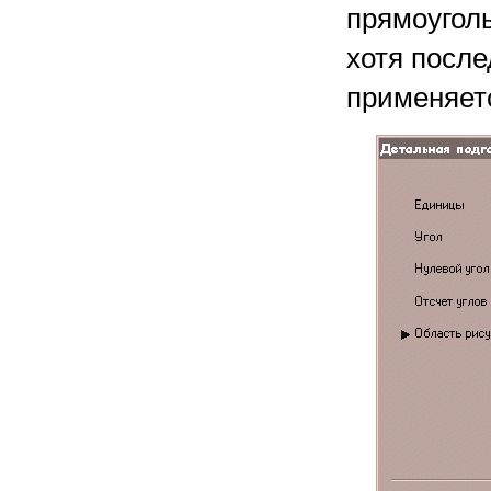
прямоугол
хотя после
применяет