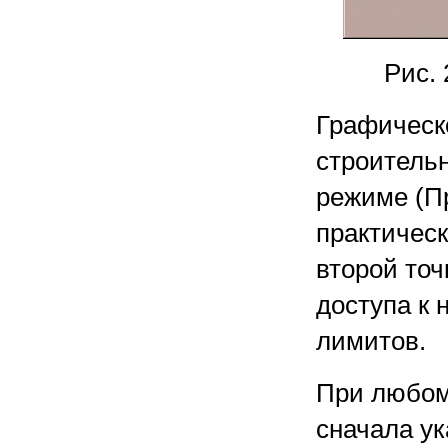
Рис.
Графическ
строительн
режиме (Пр
практическ
второй то
доступа к
лимитов.
При любом
сначала ук