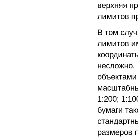
верхняя пр
лимитов п
В том случ
лимитов и
координаты
несложно. 
объектами
масштабных
1:200; 1:1
бумаги так
стандартн
размеров 