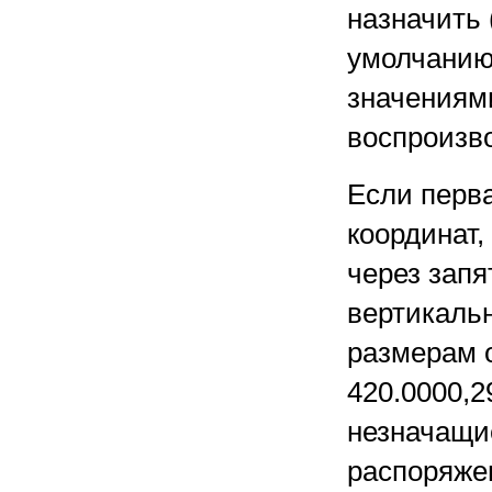
назначить 
умолчанию
значениями
воспроизв
Если перва
координат,
через запя
вертикальн
размерам 
420.0000,2
незначащие
распоряже