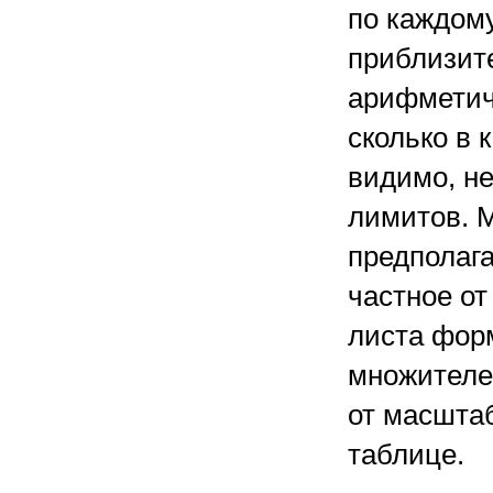
по каждом
приблизит
арифметич
сколько в 
видимо, не
лимитов. 
предполаг
частное от
листа фор
множителе
от масшта
таблице.