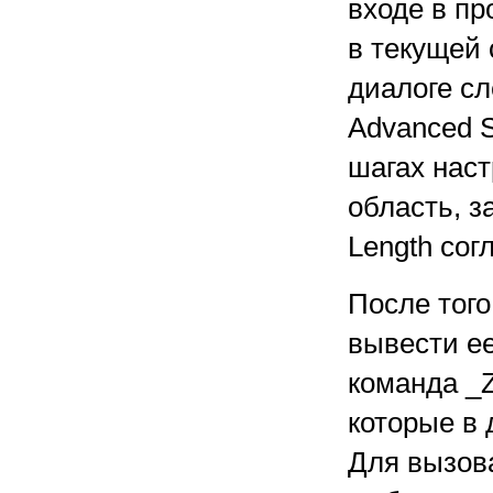
входе в пр
в текущей 
диалоге сл
Advanced S
шагах нас
область, з
Length сог
После того
вывести ее
команда _
которые в 
Для вызов