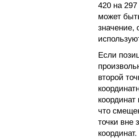
420 на 29
может быт
значение, 
использую
Если пози
произвольн
второй то
координат
координат 
что смеще
точки вне 
координат.