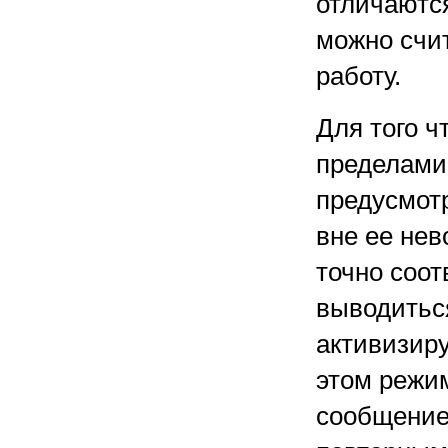
отличаются
можно счи
работу.
Для того ч
пределами
предусмот
вне ее нев
точно соот
выводитьс
активизиру
этом режи
сообщение