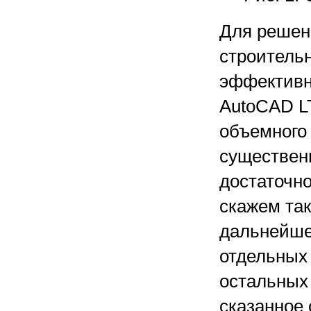
Для решен
строитель
эффективн
AutoCAD L
объемного
существен
достаточно
скажем так
дальнейше
отдельных 
остальных 
сказанное 