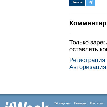
Печать
Комментар
Только заре
оставлять к
Регистрация
Авторизация
Об издании
Реклама
Контакты