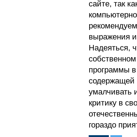
сайте, так к
компьютерно
рекомендуем
выражения и 
Надеяться, ч
собственном 
программы в
содержащей 
умалчивать 
критику в св
отечественн
гораздо прия