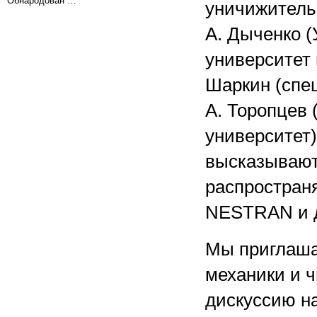
Обнародован …
уничижитель
А. Дыченко 
университет 
Шаркин (спе
А. Торопцев 
университет
высказывают
распростран
NESTRAN и д
Мы приглаша
механики и 
дискуссию н