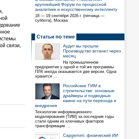
крупнейший Форум по процессной
аналитике и искусственному интеллекту
и,
18 — 19 сентября 2026 г. (пятница —
ной
суббота), Москва
удование
нное
Статьи по теме
истемы
ой связи,
Аудит вы прошли.
Производство встанет через
месяц
На промышленном
предприятии у одной и той же программы
ПЛК иногда оказывается две версии. Одна
хранится …
Российские ТИМ в
строительстве: основные
драйверы и подводные
камни на пути перехода и
внедрения
Технологии информационного
моделирования (ТИМ) за последние годы
стали одним из ключевых факторов
трансформации …
Capgemini: физический ИИ