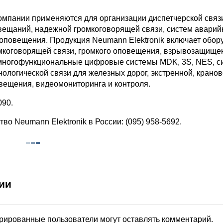
омпании применяются для организации диспетчерской связ
вещаний, надежной громкоговорящей связи, систем аварий
 оповещения. Продукция Neumann Elektronik включает обор
мкоговорящей связи, громкого оповещения, взрывозащище
многофункциональные цифровые системы MDK, 3S, NES, с
ологической связи для железных дорог, экстренной, кранов
вещения, видеомониторинга и контроля.
090.
во Neumann Elektronik в России: (095) 958-5692.
ии
трированные пользователи могут оставлять комментарий.