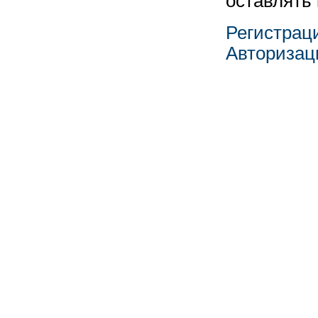
оставлять
Регистрац
Авторизац