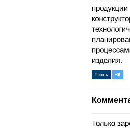
продукции 
конструкто
технологич
планирова
процессам
изделия.
Печать
Коммент
Только за