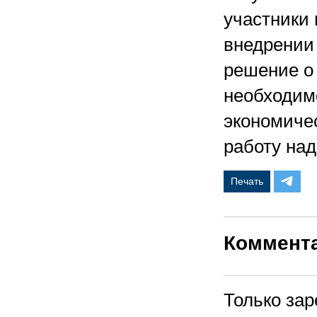
участники 
внедрении
решение о 
необходим
экономиче
работу над
Печать
Коммент
Только за