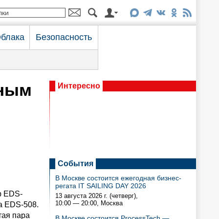
блака
Безопасность
нным
Интересно
События
В Москве состоится ежегодная бизнес-
регата IT SAILING DAY 2026
р EDS-
13 августа 2026 г. (четверг),
10:00 — 20:00
, Москва
а EDS-508.
тая пара
В Москве состоится ProcessTech —