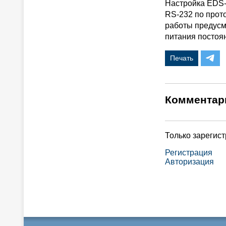
Настройка EDS-
RS-232 по прот
работы предусм
питания постоян
Печать
Комментар
Только зарегис
Регистрация
Авторизация