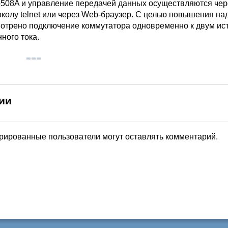
508A и управление передачей данных осуществляются чер
околу telnet или через Web-браузер. С целью повышения на
отрено подключение коммутатора одновременно к двум ис
ного тока.
ии
трированные пользователи могут оставлять комментарий.