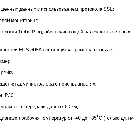
ищенных данных с использованием протокола SSL;
евой мониторинг;
хнологии Turbo Ring, обеспечивающей надежность сетевых
енностей EDS-508A поставщик устройства отмечает:
змер;
-рейку;
ещения администратора о неисправностях;
ы IP30;
 дальность передачи данных 80 км;
диапазон рабочих температур от -40 до +85
C (только для 