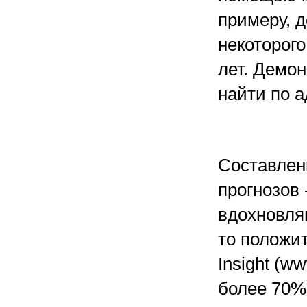
примеру, 
некоторого
лет. Демо
найти по а
Составлен
прогнозов 
вдохновля
то положи
Insight (ww
более 70%