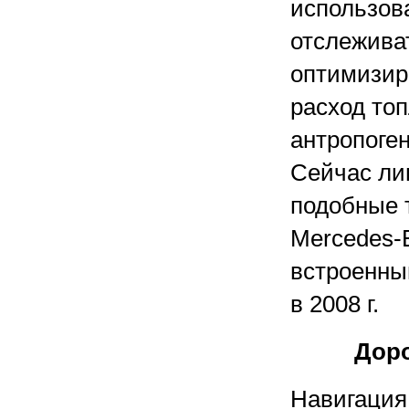
использов
отслежива
оптимизир
расход то
антропоге
Сейчас ли
подобные т
Mercedes-
встроенны
в 2008 г.
Доро
Навигация