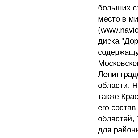
больших ст
место в м
(www.navi
диска "До
содержащу
Московской
Ленинград
области, 
также Крас
его состав
областей, 
для район