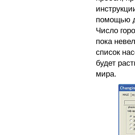
инструкции
помощью д
Число горо
пока невел
список на
будет раст
мира.