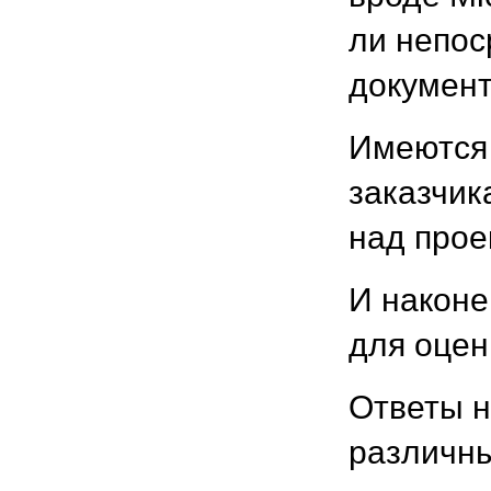
ли непос
документ
Имеются
заказчик
над прое
И наконе
для оцен
Ответы н
различны