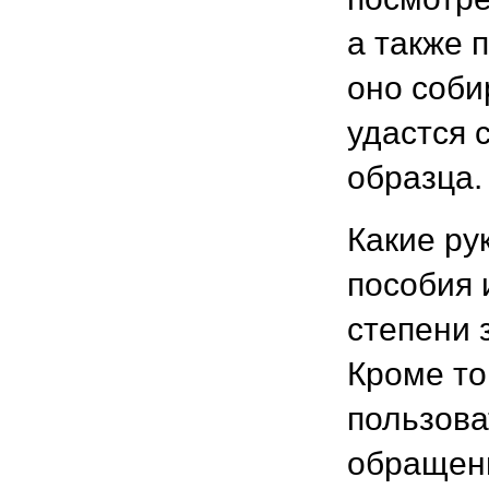
а также 
оно соби
удастся 
образца.
Какие ру
пособия 
степени 
Кроме то
пользова
обращени