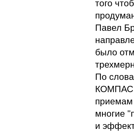
того что
продуман
Павел Бр
направле
было отм
трехмерн
По слова
КОМПАС 
приемам 
многие "
и эффект