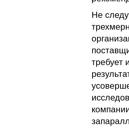
Не следу
трехмерн
организа
поставщи
требует 
результа
усоверше
исследов
компании
запаралл