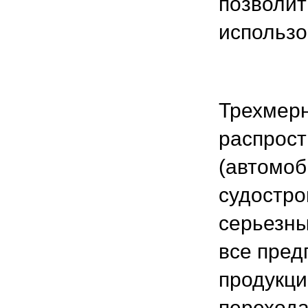
позволит
использо
Трехмер
распрост
(автомоб
судостро
серьезны
все пред
продукци
перехода