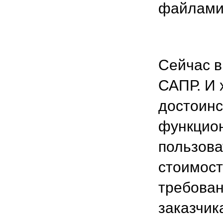
файлами
Сейчас в
САПР. И 
достоинс
функцион
пользова
стоимост
требован
заказчик