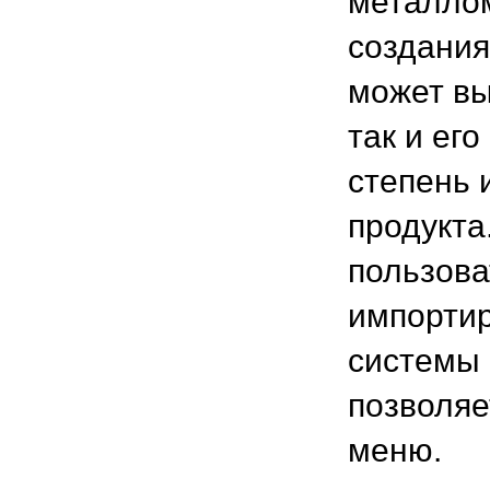
металлом
создания
может вы
так и ег
степень 
продукта
пользова
импортир
системы 
позволяе
меню.