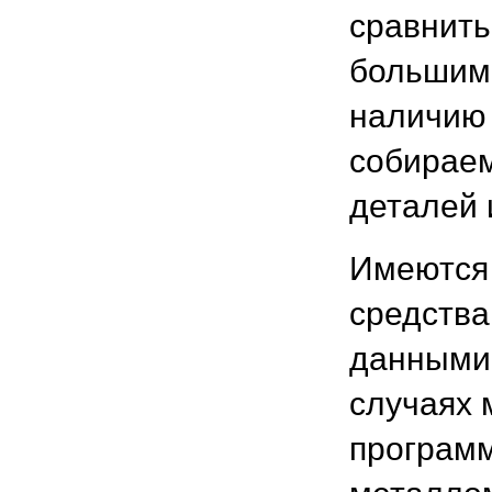
сравнить
большими
наличию 
собираем
деталей и 
Имеются 
средства
данными 
случаях 
программ