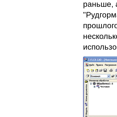
раньше, 
"Рудгорм
прошлого
нескольк
использо