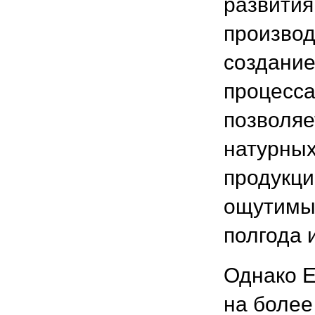
развития
производ
создание
процесса
позволяе
натурных
продукци
ощутимый
полгода 
Однако Е
на более