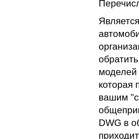
Перечисл
Является
автомоби
организа
обратить
моделей 
которая 
вашим "с
общеприн
DWG в об
приходит