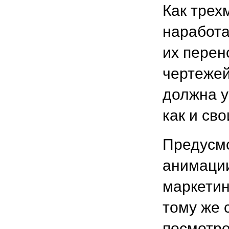
Как тре
наработа
их перен
чертежей
должна у
как и св
Предусмо
анимаци
маркетин
тому же 
посмотре