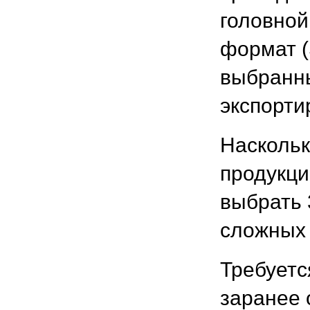
головной
формат (
выбранн
экспорти
Наскольк
продукци
выбрать 
сложных 
Требуетс
заранее 