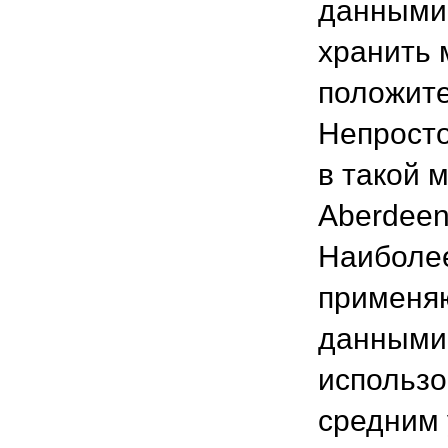
данными.
хранить 
положите
Непросто
в такой 
Aberdeen
Наиболее
применяю
данными 
использо
средним 