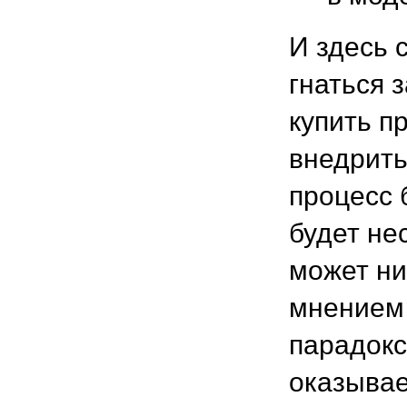
И здесь 
гнаться 
купить п
внедрить
процесс 
будет нес
может ни
мнением 
парадокс
оказывае