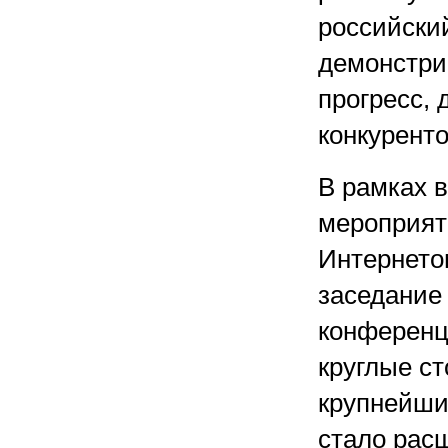
российски
демонстри
прогресс, 
конкуренто
В рамках 
мероприят
Интернетом
заседание
конференц
круглые с
крупнейши
стало рас