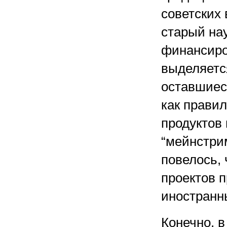
советских
старый нау
финансиро
выделяетс
оставшиес
как правил
продуктов 
“мейнстри
повелось,
проектов 
иностранн
Конечно, в