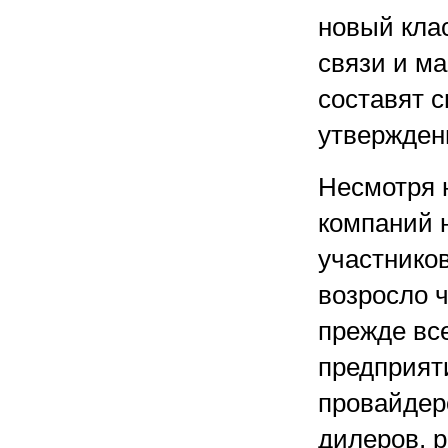
новый кла
связи и м
составят с
утвержден
Несмотря 
компаний 
участников
возросло ч
прежде все
предприят
провайдер
дилеров, 