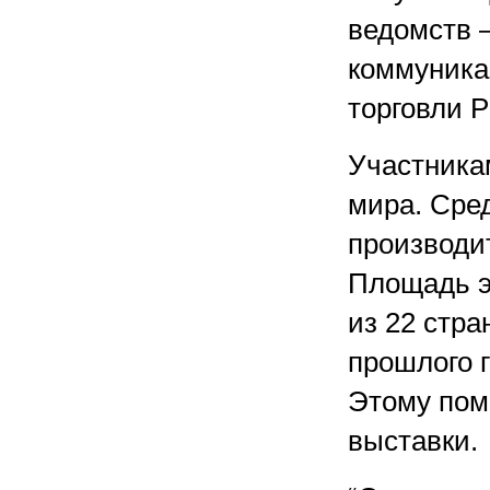
ведомств 
коммуника
торговли Р
Участника
мира. Сре
производит
Площадь э
из 22 стра
прошлого 
Этому пом
выставки.