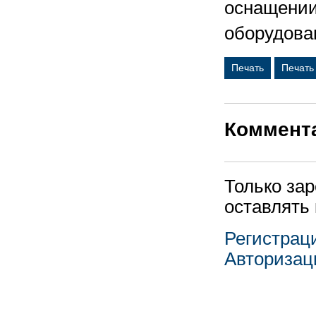
оснащении
оборудова
Печать
Печать
Коммент
Только за
оставлять
Регистрац
Авторизац