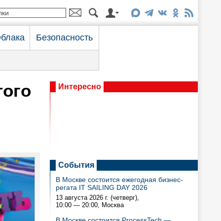
блака
Безопасность
того
Интересно
События
В Москве состоится ежегодная бизнес-
регата IT SAILING DAY 2026
13 августа 2026 г. (четверг),
10:00 — 20:00
, Москва
В Москве состоится ProcessTech —