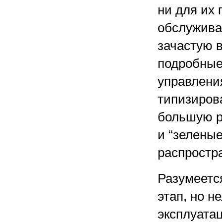
ни для их 
обслужива
зачастую 
подробные
управлени
типизирова
большую р
и “зеленые
распростр
Разумеетс
этап, но н
эксплуатац