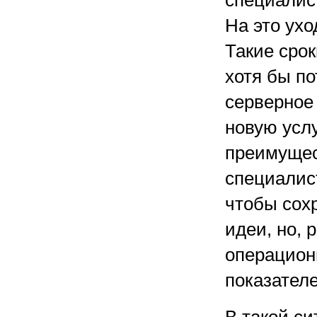
специалист
На это ухо
Такие срок
хотя бы по
серверное
новую услу
преимущес
специалис
чтобы сох
идеи, но, 
операционн
показател