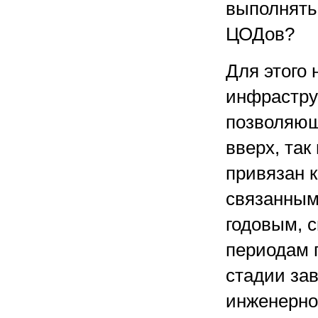
выполнять
ЦОДов?
Для этого 
инфрастру
позволяющ
вверх, та
привязан 
связанным
годовым, 
периодам 
стадии зав
инженерно