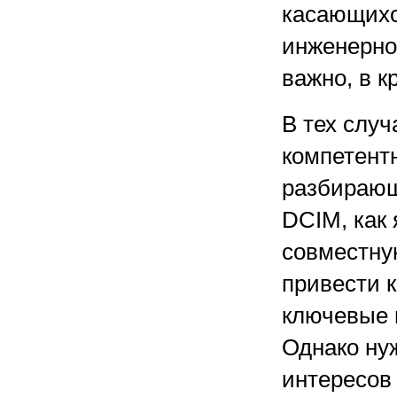
касающихс
инженерно
важно, в к
В тех случ
компетент
разбирающ
DCIM, как 
совместную
привести 
ключевые 
Однако ну
интересов