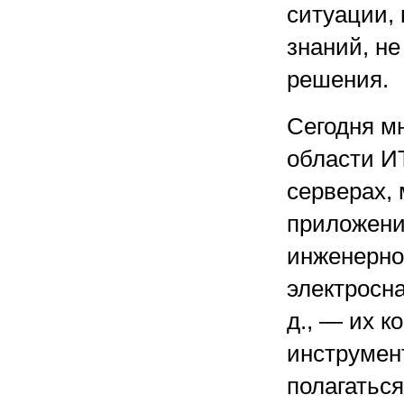
ситуации, 
знаний, не
решения.
Сегодня м
области И
серверах, 
приложения
инженерно
электросн
д., — их к
инструмент
полагаться