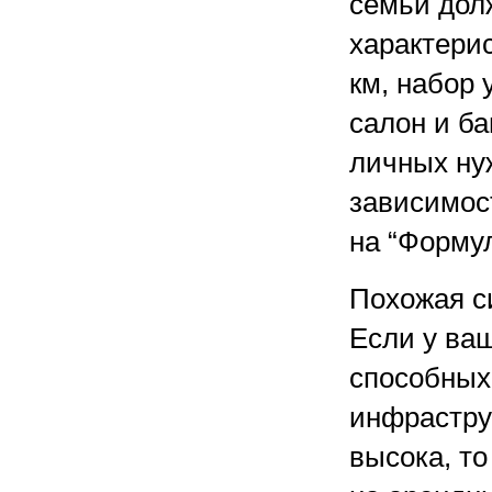
семьи дол
характери
км, набор
салон и ба
личных ну
зависимос
на “Формул
Похожая с
Если у ва
способных
инфрастру
высока, то