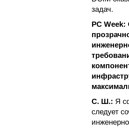
задач.
PC Week:
прозрачно
инженерн
требован
компонен
инфрастр
максимал
С. Ш.:
Я сф
следует с
инженерно