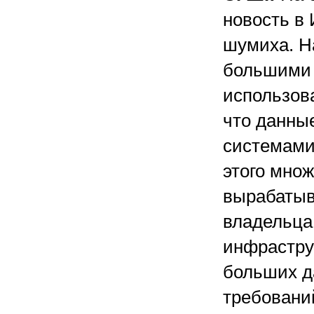
новость в 
шумиха. Н
большими 
использова
что данны
системами,
этого мно
вырабатыв
владельца.
инфрастру
больших д
требовани