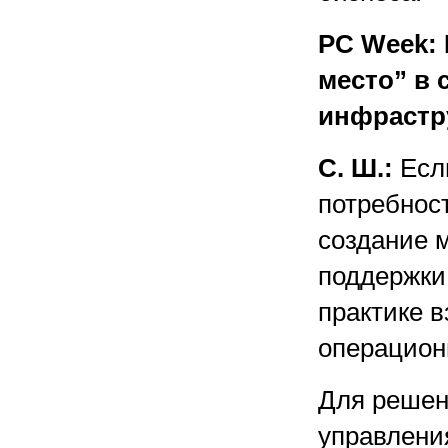
PC Week: 
место” в
инфрастр
С. Ш.:
Если
потребност
создание 
поддержки
практике 
операцион
Для решен
управлени