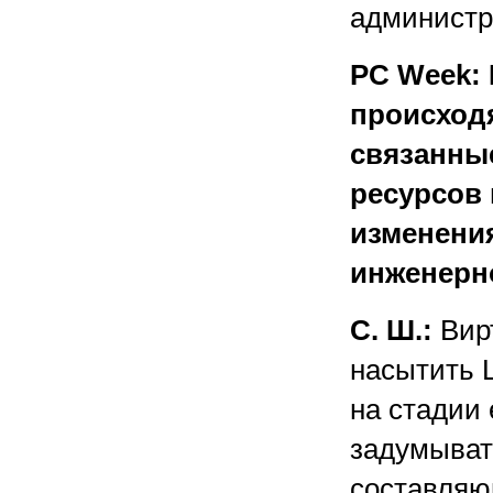
администр
PC Week: 
происход
связанные
ресурсов 
изменения
инженерн
С. Ш.:
Вир
насытить 
на стадии
задумыват
составляю