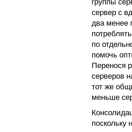
группы сер
сервер с в
два менее 
потреблять
по отдельн
помочь опт
Перенося р
серверов н
тот же общ
меньше се
Консолидац
поскольку 