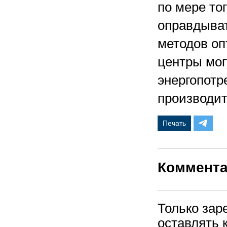
по мере тог
оправдыват
методов оп
центры мог
энергопотр
производит
Печать
Коммент
Только зар
оставлять 