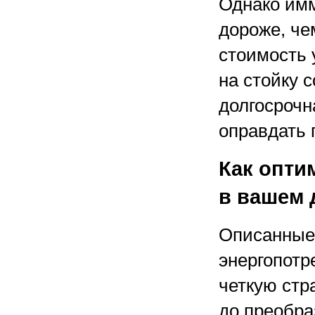
Однако им
дороже, ч
стоимость 
на стойку с
долгосрочн
оправдать 
Как опти
в вашем 
Описанные
энергопотр
четкую стр
до преобра