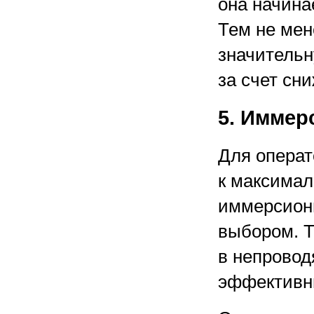
она начина
Тем не мен
значительн
за счет сн
5. Иммер
Для опера
к максимал
иммерсион
выбором. Т
в непровод
эффективны