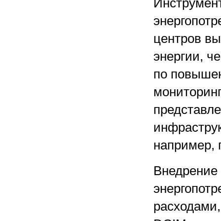
Инструмент
энергопотр
центров в
энергии, ч
по повышен
мониторинг
представле
инфраструк
например, 
Внедрение 
энергопотр
расходами,