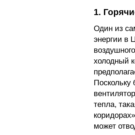
1. Горяч
Один из са
энергии в
воздушного
холодный к
предполага
Поскольку
вентилятор
тепла, так
коридорах»
может отво