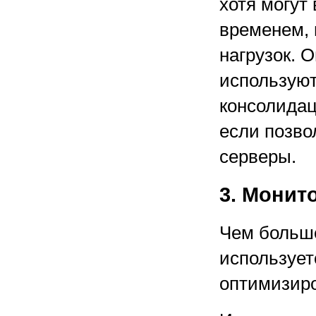
хотя могут
временем,
нагрузок. 
используют
консолидац
если позво
серверы.
3. Монит
Чем больше
использует
оптимизиро