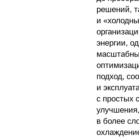
решений, т
и «холодны
организаци
энергии, о
масштабны
оптимизац
подход, с
и эксплуат
с простых 
улучшения,
в более сл
охлаждени