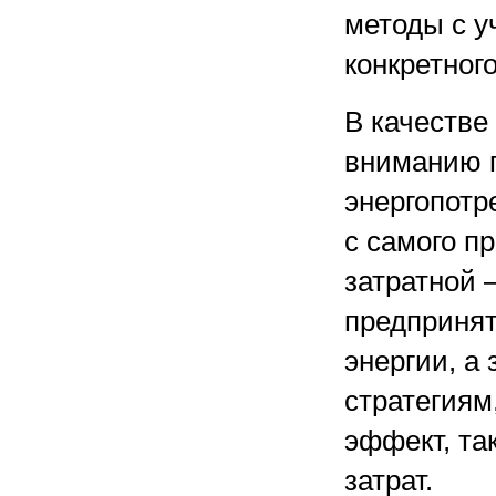
методы с у
конкретног
В качестве
вниманию 
энергопотр
с самого п
затратной 
предпринят
энергии, а
стратегиям
эффект, та
затрат.