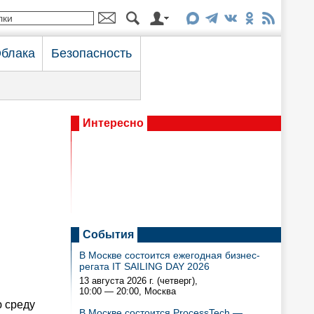
блака
Безопасность
Интересно
События
В Москве состоится ежегодная бизнес-
регата IT SAILING DAY 2026
13 августа 2026 г. (четверг),
10:00 — 20:00
, Москва
ю среду
В Москве состоится ProcessTech —