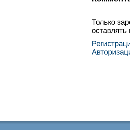
Только за
оставлять
Регистрац
Авторизац