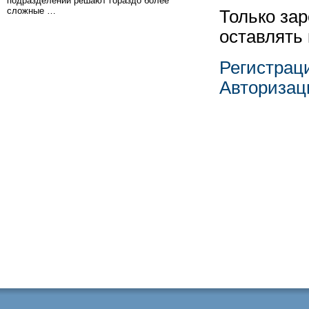
подразделений решают гораздо более
сложные …
Только за
оставлять
Регистрац
Авторизац