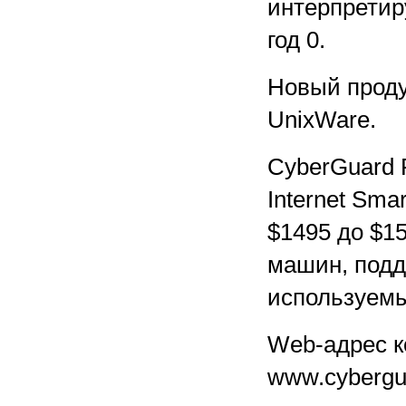
интерпретиру
год 0.
Новый проду
UnixWare.
CyberGuard 
Internet Sma
$1495 до $15
машин, подд
используемы
Web-адрес к
www.cybergu