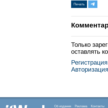
Печать
Коммента
Только заре
оставлять к
Регистрация
Авторизаци
Об издании
Реклама
Контакты