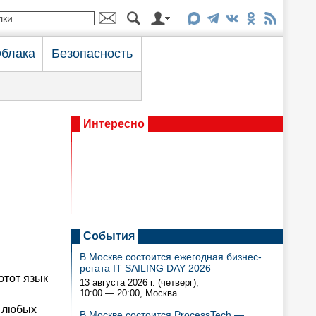
блака
Безопасность
Интересно
События
В Москве состоится ежегодная бизнес-
регата IT SAILING DAY 2026
этот язык
13 августа 2026 г. (четверг),
10:00 — 20:00
, Москва
а любых
В Москве состоится ProcessTech —