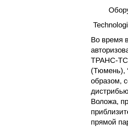
Обору
Technologi
Во время в
авторизов
ТРАНС-ТС 
(Тюмень), 
образом, с
дистрибью
Воложа, пр
приблизит
прямой пар