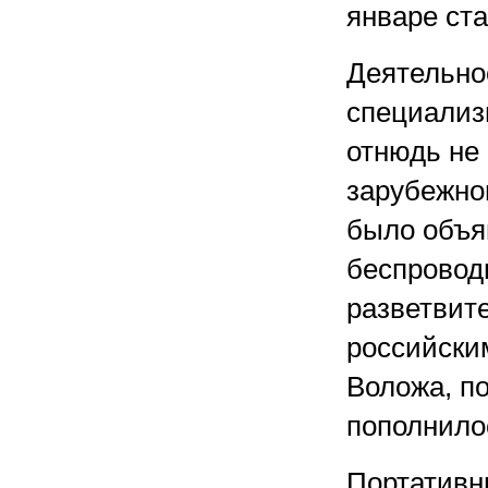
январе ст
Деятельно
специализ
отнюдь не
зарубежно
было объя
беспровод
разветвите
российски
Воложа, по
пополнило
Портативн