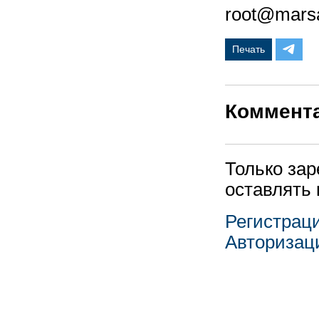
root@marsat
Печать
Коммент
Только за
оставлять
Регистрац
Авторизац