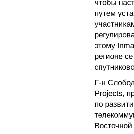
чтобы наст
путем уст
участникам
регулиров
этому Inma
регионе с
спутниково
Г-н Слобод
Projects, 
по развит
телекомму
Восточной 