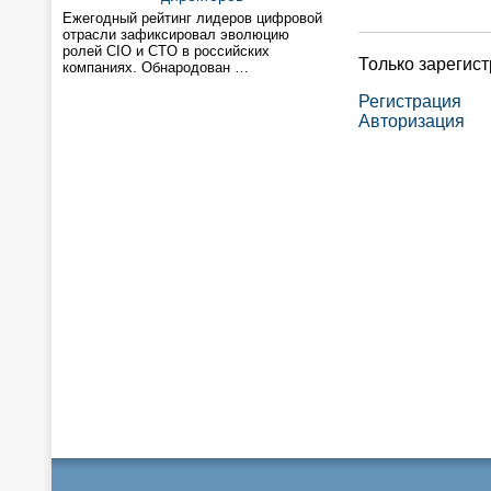
Ежегодный рейтинг лидеров цифровой
отрасли зафиксировал эволюцию
ролей CIO и CTO в российских
Только зарегис
компаниях. Обнародован …
Регистрация
Авторизация