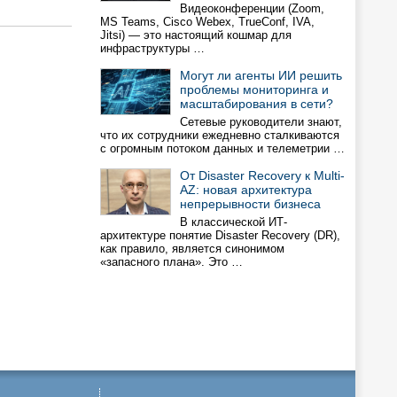
Видеоконференции (Zoom,
MS Teams, Cisco Webex, TrueConf, IVA,
Jitsi) — это настоящий кошмар для
инфраструктуры …
Могут ли агенты ИИ решить
проблемы мониторинга и
масштабирования в сети?
Сетевые руководители знают,
что их сотрудники ежедневно сталкиваются
с огромным потоком данных и телеметрии …
От Disaster Recovery к Multi-
AZ: новая архитектура
непрерывности бизнеса
В классической ИТ-
архитектуре понятие Disaster Recovery (DR),
как правило, является синонимом
«запасного плана». Это …