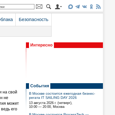
блака
Безопасность
Интересно
События
и на свой
В Москве состоится ежегодная бизнес-
он не
регата IT SAILING DAY 2026
13 августа 2026 г. (четверг),
гия может
10:00 — 20:00
, Москва
 ведь его
В Москве состоится ProcessTech —