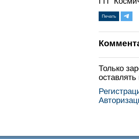
ГП “Космич
Печать
Коммент
Только за
оставлять
Регистрац
Авторизац