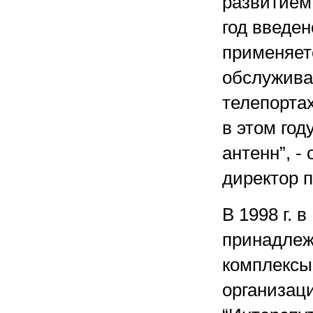
развитием
год введен
применяетс
обслужива
телепортах
в этом год
антенн”, 
директор 
В 1998 г. 
принадлеж
комплексы
организаци