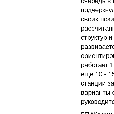
очередь в 
подчеркнул
своих пози
рассчитан
структур и
развивает
ориентиров
работает 
еще 10 - 
станции за
варианты с
руководит