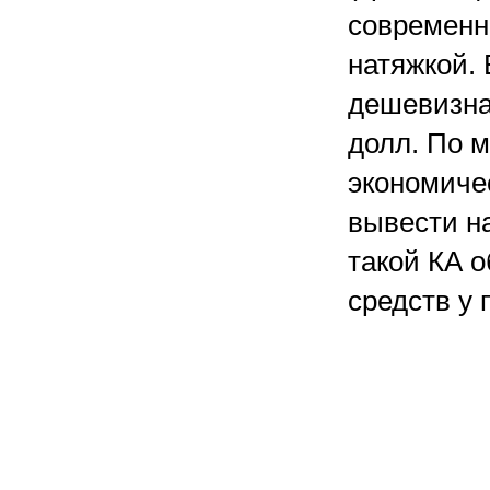
современн
натяжкой. 
дешевизна:
долл. По м
экономиче
вывести на
такой КА о
средств у 