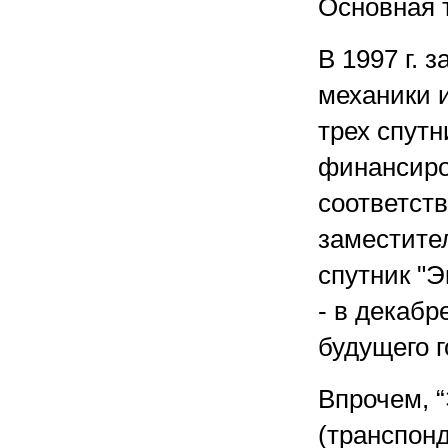
Основная 
В 1997 г.
механики и
трех спутн
финансиро
соответст
заместите
спутник "Э
- в декабр
будущего г
Впрочем, “
(транспон