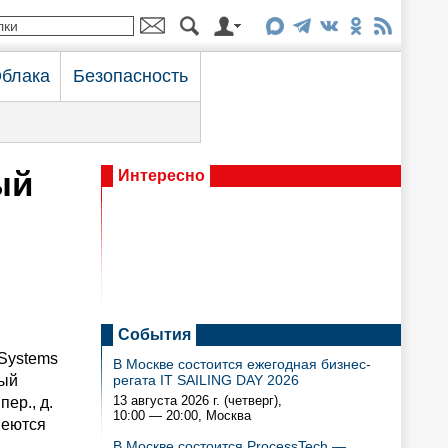
блака
Безопасность
ый
Интересно
События
 Systems
В Москве состоится ежегодная бизнес-
ный
регата IT SAILING DAY 2026
13 августа 2026 г. (четверг),
ер., д.
10:00 — 20:00
, Москва
меются
В Москве состоится ProcessTech —