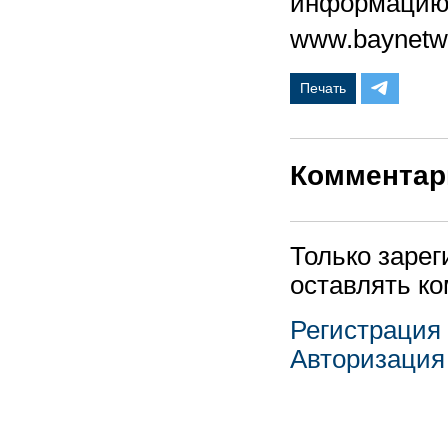
информацию 
www.baynetwo
Печать
Комментар
Только заре
оставлять к
Регистрация
Авторизация