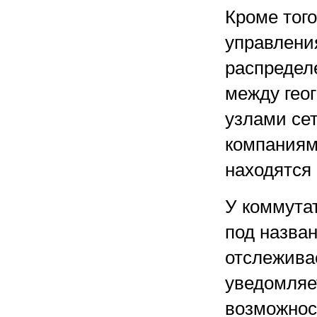
Кроме того
управлени
распредел
между гео
узлами се
компаниям
находятся
У коммута
под назван
отслежива
уведомляет
возможнос