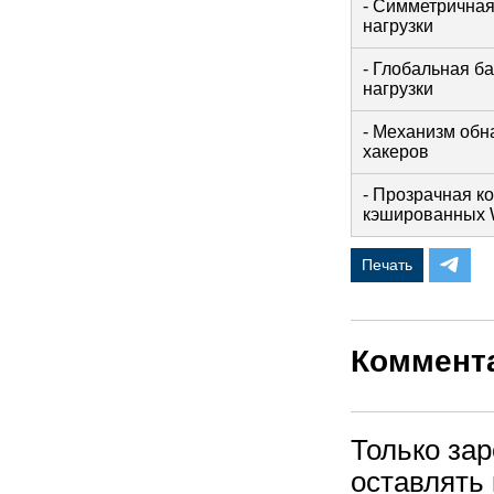
- Симметричная
нагрузки
- Глобальная б
нагрузки
- Механизм об
хакеров
- Прозрачная к
кэшированных 
Печать
Коммент
Только за
оставлять