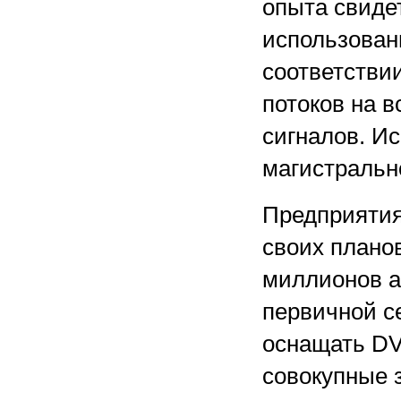
опыта свиде
использован
соответстви
потоков на 
сигналов. И
магистральн
Предприятия
своих плано
миллионов а
первичной с
оснащать DV
совокупные 