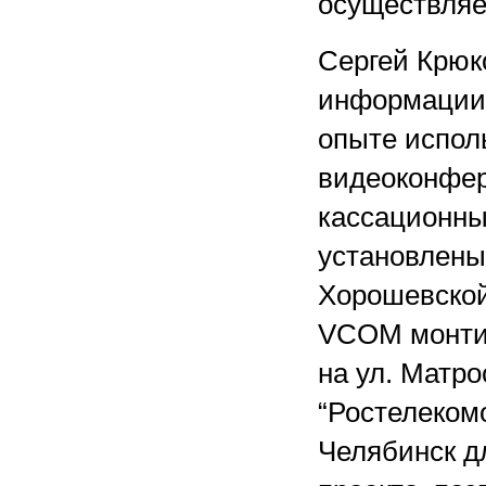
осуществляе
Сергей Крюк
информации 
опыте испол
видеоконфер
кассационны
установлены 
Хорошевской
VCOM монтир
на ул. Матр
“Ростелеком
Челябинск д