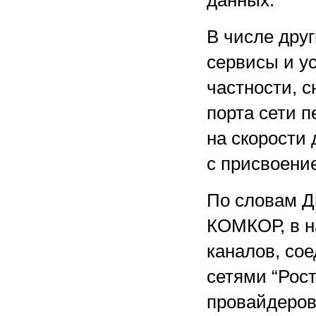
данных.
В числе дру
сервисы и у
частности, 
порта сети 
на скорости 
с присвоени
По словам Д
КОМКОР, в н
каналов, со
сетями “Рост
провайдеров,