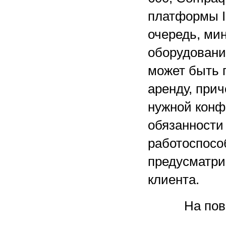
платформы IS
очередь, ми
оборудовани
может быть п
аренду, при
нужной конф
обязанности
работоспособ
предусматри
клиента.
На пов