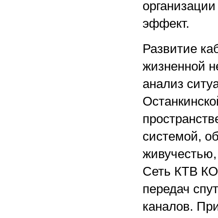
организации
эффект.
Развитие ка
жизненной н
анализ ситу
Останкинско
пространств
системой, о
живучестью,
Сеть КТВ КО
передач спу
каналов. При