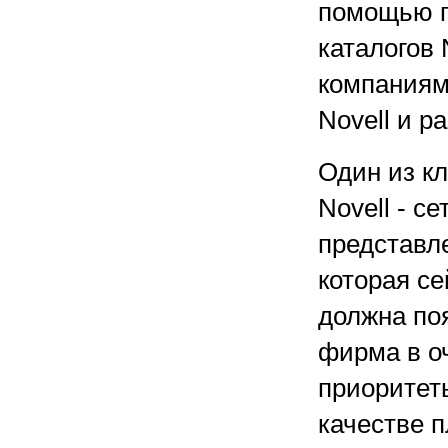
помощью п
каталогов 
компаниям
Novell и 
Один из к
Novell - с
представле
которая се
должна по
фирма в о
приоритет
качестве 