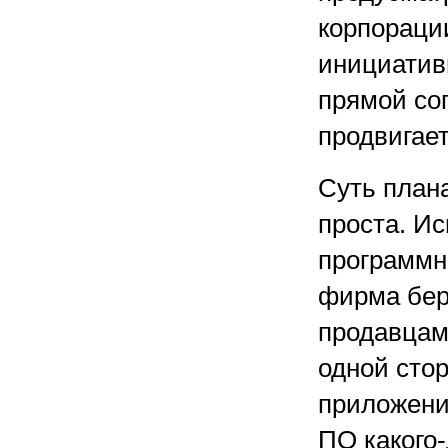
корпорации
инициативы
прямой соп
продвигает
Суть плана
проста. Ис
программны
фирма бер
продавцам
одной стор
приложени
ПО какого-