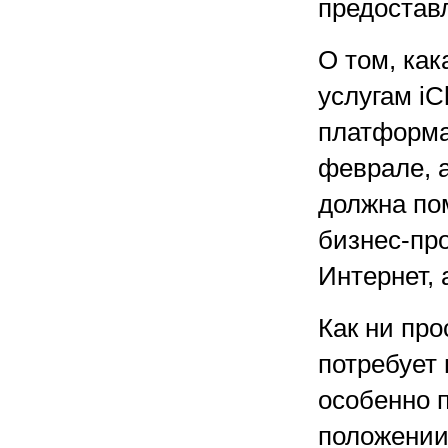
предостав
О том, как
услугам iC
платформа
феврале, 
должна по
бизнес-пр
Интернет, 
Как ни про
потребует
особенно 
положении 