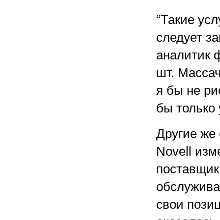
“Такие усл
следует за
аналитик ф
шт. Массач
я бы не ри
бы только 
Другие же
Novell изм
поставщик
обслужива
свои позиц