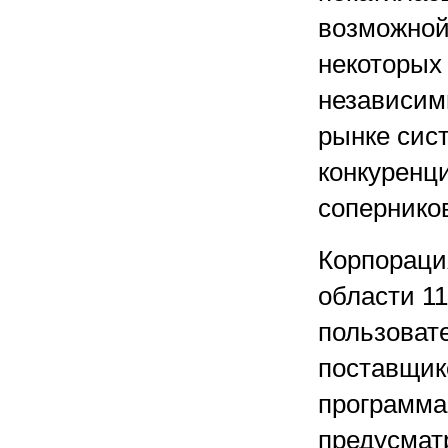
возможной
некоторых
независим
рынке сист
конкуренц
соперников
Корпорация
области 11
пользоват
поставщик
программа 
предусмат