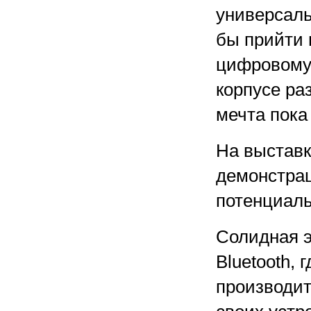
универсаль
бы прийти 
цифровому 
корпусе ра
мечта пока
На выставк
демонстрац
потенциаль
Солидная э
Bluetooth,
производит