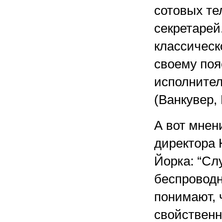
сотовых т
секретарей
классическ
своему поя
исполнител
(Ванкувер, 
А вот мнен
директора 
Йорка: “Сл
беспроводн
понимают, 
свойственн