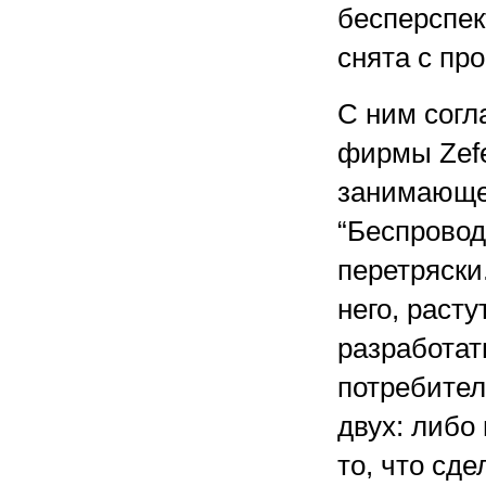
бесперспек
снята с про
С ним согл
фирмы Zefe
занимающе
“Беспровод
перетряски
него, расту
разработат
потребител
двух: либо
то, что сд