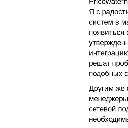
Pricewaterh
Я с радост
систем в м
появиться 
утвержденн
интеграцию
решат проб
подобных с
Другим же 
менеджеры
сетевой по
необходимы