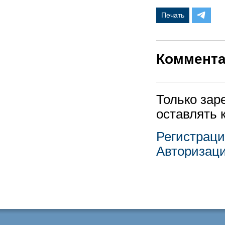
Печать
Коммент
Только зар
оставлять 
Регистрац
Авторизац