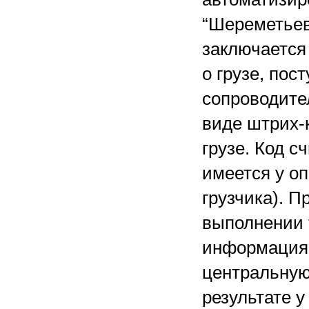
“Шереметьев
заключается
о грузе, по
сопроводите
виде штрих-
грузе. Код 
имеется у оп
грузчика). П
выполнении 
информация 
центральную 
результате 