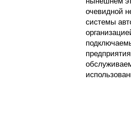
нынешнем эт
очевидной н
системы авт
организацие
подключаемы
предприятия
обслуживаем
использован