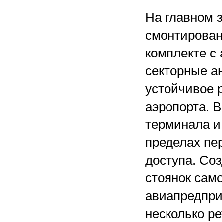
На главном 
смонтирован
комплекте с
секторные а
устойчивое 
аэропорта. 
терминала и 
пределах пе
доступа. Соз
стоянок сам
авиапредпри
несколько р