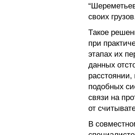
“Шереметьев
своих грузов
Такое решен
при практиче
этапах их пе
данных отсто
расстоянии,
подобных си
связи на про
от считывате
В совместно
специалисто