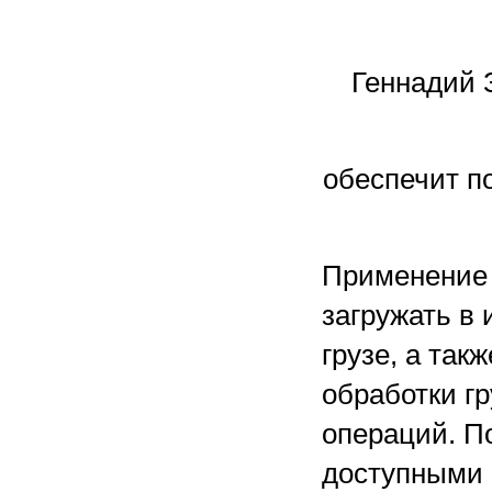
Геннадий 
обеспечит п
Применение 
загружать в
грузе, а так
обработки г
операций. П
доступными 