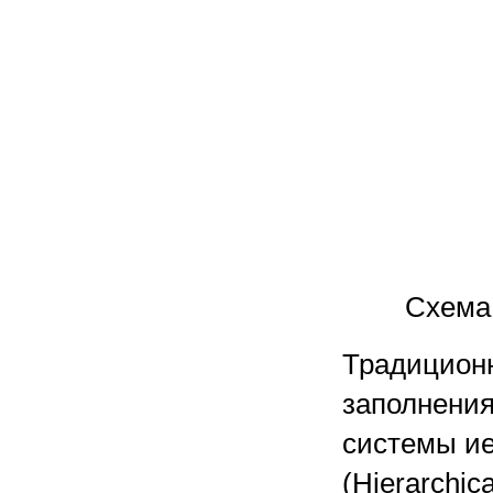
Схема
Традицион
заполнения
системы ие
(Hierarchic