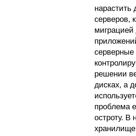
нарастить 
серверов, 
миграцией 
приложений
серверные 
контролиру
решении ве
дисках, а 
использует
проблема е
остроту. В
хранилище 