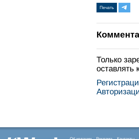
Печать
Коммент
Только зар
оставлять 
Регистрац
Авторизац
Об издании
Реклама
Контакты