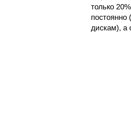
только 20
постоянно 
дискам), а