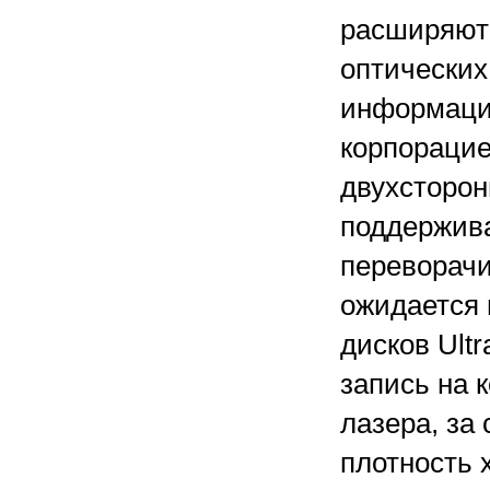
расширяют
оптических
информации
корпорацие
двухсторон
поддержив
переворачи
ожидается 
дисков Ultr
запись на 
лазера, за 
плотность 