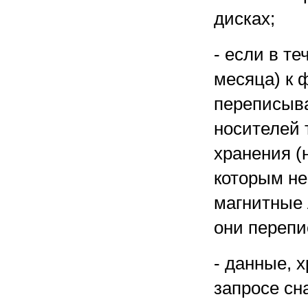
дисках;
- если в те
месяца) к 
переписыва
носителей 
хранения (
которым не
магнитные 
они перепи
- данные, 
запросе сн