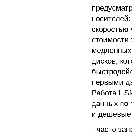
предусмат
носителей:
скоростью 
стоимости 
медленных 
дисков, ко
быстродей
первыми д
Работа HSM
данных по 
и дешевые 
- часто за