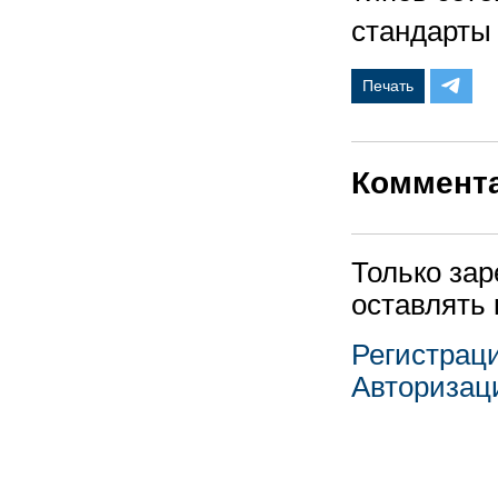
стандарты 
Печать
Коммент
Только за
оставлять
Регистрац
Авторизац