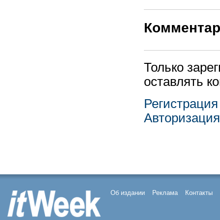
Коммента
Только заре
оставлять к
Регистрация
Авторизация
Об издании
Реклама
Контакты