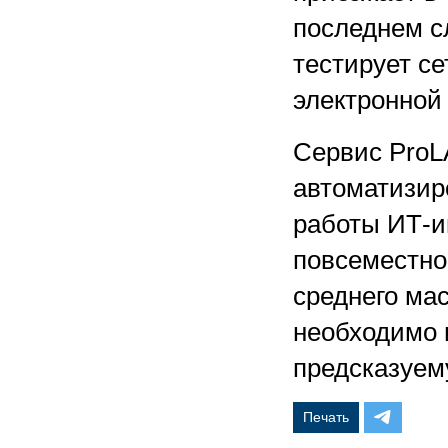
последнем с
тестирует се
электронной 
Сервис ProLA
автоматизир
работы ИТ-и
повсеместно
среднего ма
необходимо 
предсказуем
Печать