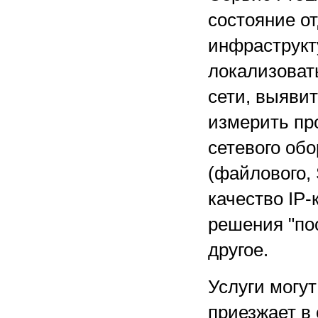
состояние от
инфраструкт
локализоват
сети, выявит
измерить пр
сетевого об
(файлового, 
качество IP
решения "по
другое.
Услуги могут
приезжает в