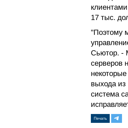
клиентами
17 тыс. до
"Поэтому 
управление
Сьютор. -
серверов 
некоторые
выхода из 
система с
исправляе
Печать