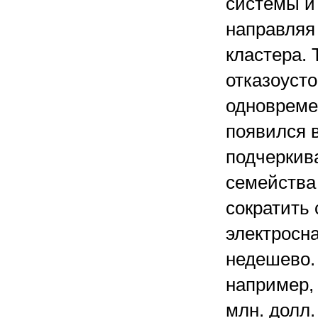
системы и
направляя
кластера.
отказоусто
одновреме
появился в
подчеркива
семейства
сократить
электросна
недешево.
например, 
млн. долл.