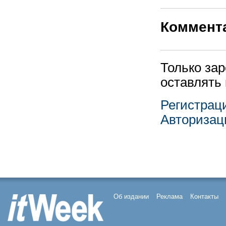
Коммент
Только за
оставлять
Регистрац
Авторизац
Об издании
Реклама
Контакты