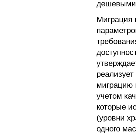
дешевыми 
Миграция 
параметров
требовани
доступнос
утверждае
реализует
миграцию 
учетом ка
которые и
(уровни хр
одного ма