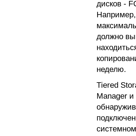
дисков - F
Например,
максималь
должно вы
находитьс
копирован
неделю.
Tiered St
Manager и 
обнаружив
подключен
системном