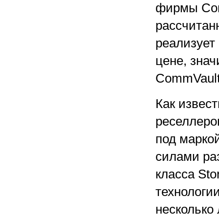
фирмы Com
рассчитан
реализует
цене, знач
CommVault
Как извест
реселлером
под маркой
силами ра
класса Sto
технологи
несколько 