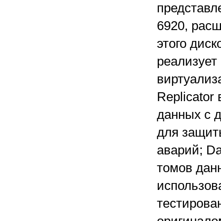
представл
6920, рас
этого диск
реализует
виртуализ
Replicato
данных с 
для защит
аварий; Da
томов дан
использов
тестирова