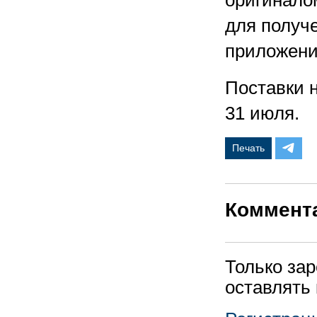
оригинало
для получ
приложени
Поставки 
31 июля.
Печать
Коммент
Только за
оставлять