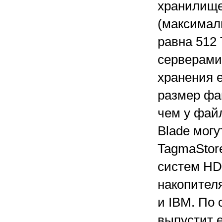
хранилище
(максимал
равна 512 
серверами
хранения 
размер фай
чем у фай
Blade могу
TagmaStore
систем HD
накопител
и IBM. По
выпустит е