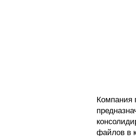
Компания 
предназна
консолиди
файлов в 