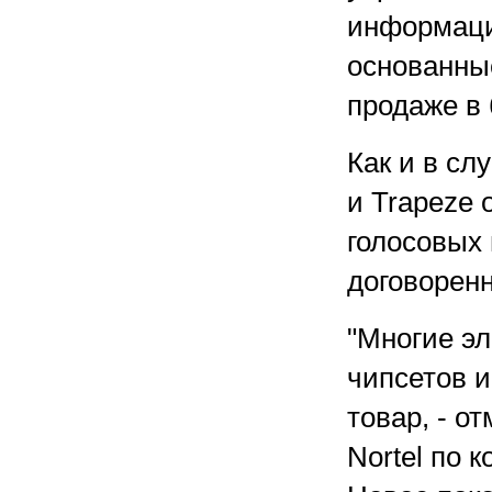
информации
основанные
продаже в
Как и в слу
и Trapeze 
голосовых 
договоренн
"Многие э
чипсетов 
товар, - о
Nortel по 