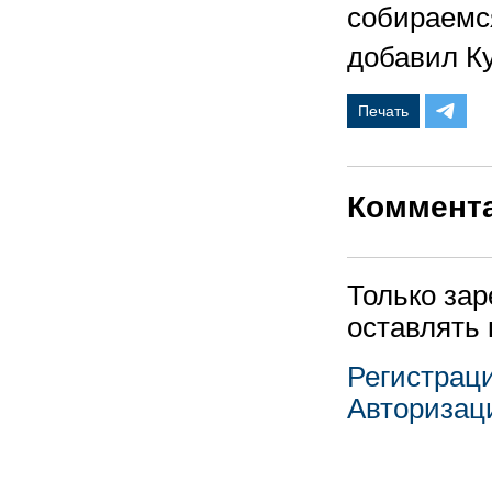
собираемся
добавил К
Печать
Коммент
Только за
оставлять
Регистрац
Авторизац