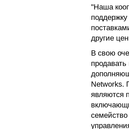
"Наша кооп
поддержку 
поставками
другие цен
В свою оче
продавать
дополняющ
Networks.
являются п
включающие
семейство
управлени