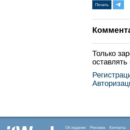
Печать
Коммент
Только за
оставлять
Регистрац
Авторизац
Об издании
Реклама
Контакты