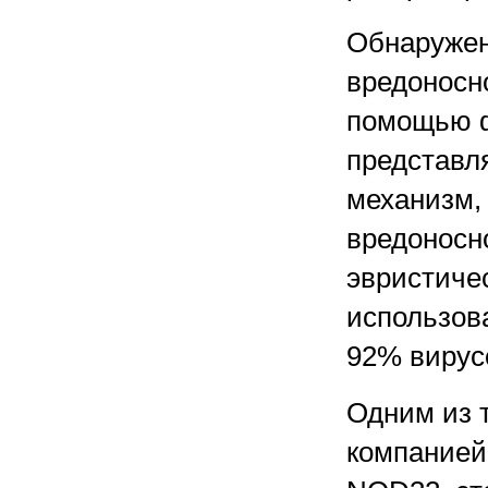
Обнаружен
вредоносн
помощью ф
представл
механизм,
вредоносно
эвристиче
использов
92% вирус
Одним из 
компанией