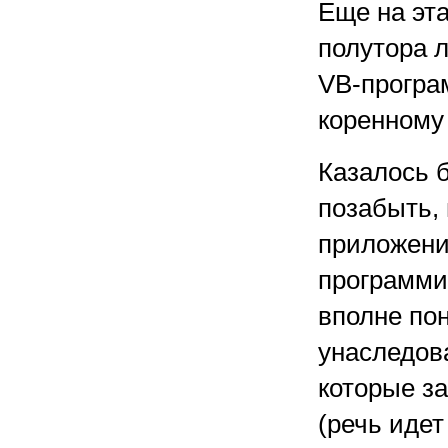
Еще на эт
полутора 
VB-програм
коренному
Казалось 
позабыть, 
приложений
программис
вполне по
унаследов
которые з
(речь идет