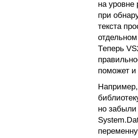
на уровне 
при обнар
текста про
отдельном
Теперь VS
правильное
поможет и 
Например,
библиотеку
но забыли
System.Dat
переменную