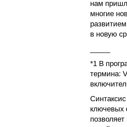
нам пришл
многие но
развитием
в новую с
_____
*1 В прогр
термина: V
включитель
Синтаксис
ключевых 
позволяет