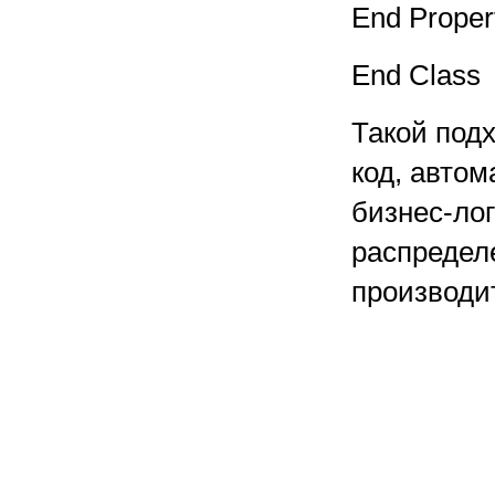
End Proper
End Class
Такой подх
код, автом
бизнес-ло
распредел
производит