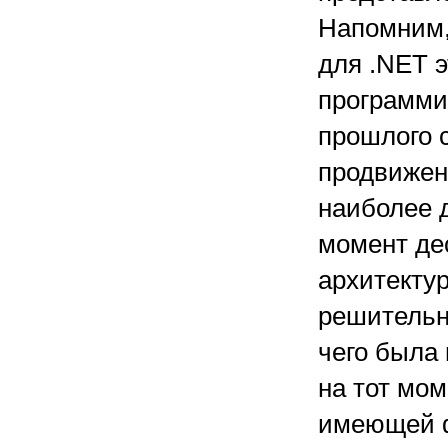
Напомним, 
для .NET 
программир
прошлого 
продвижен
наиболее д
момент де
архитектур
решительн
чего была
на тот мо
имеющей ф