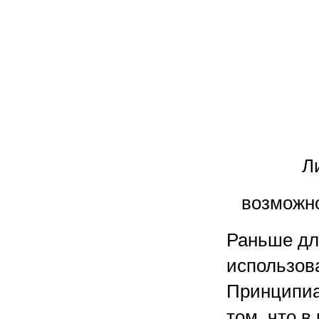
Л
возможно
Раньше дл
использов
Принципиа
том, что 