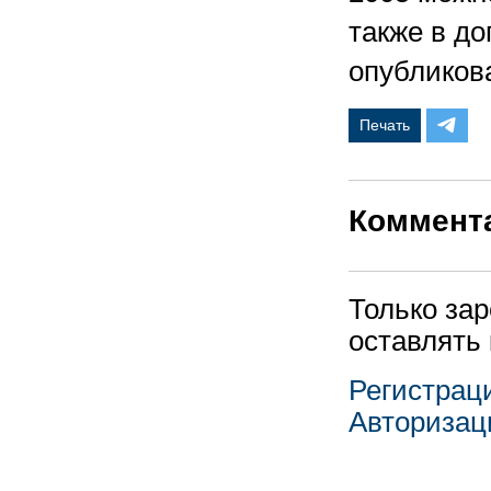
также в д
опубликова
Печать
Коммент
Только за
оставлять
Регистрац
Авторизац