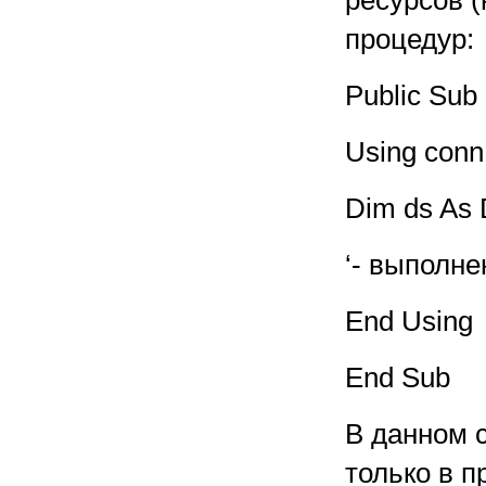
ресурсов 
процедур:
Public Sub
Using conn
Dim ds As 
‘- выполн
End Using
End Sub
В данном 
только в п