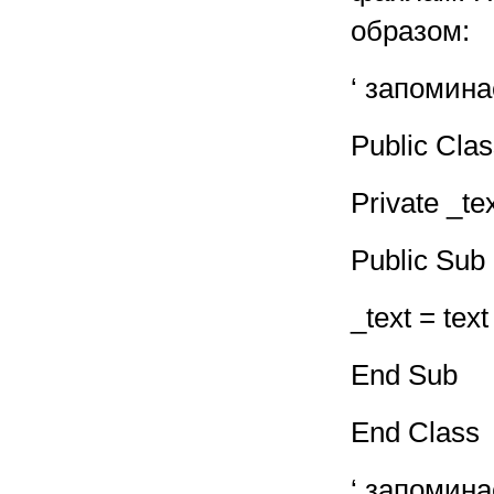
образом:
‘ запомина
Public Cla
Private _te
Public Sub 
_text = text
End Sub
End Class
‘ запомина