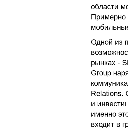
области м
Примерно 
мобильные
Одной из 
возможнос
рынках - S
Group наря
коммуника
Relations.
и инвести
именно это
входит в 