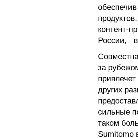
обеспечив
продуктов.
контент-п
России, - 
Совместна
за рубежо
привлечет 
других раз
предостав
сильные по
таком боль
Sumitomo 