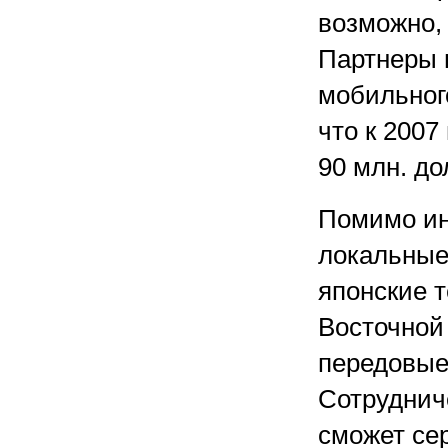
возможно, 
Партнеры 
мобильного
что к 2007
90 млн. до
Помимо ин
локальные 
японские т
Восточной
передовые
Сотруднич
сможет се