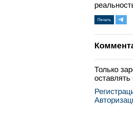
реальност
Печать
Коммент
Только за
оставлять
Регистрац
Авторизац