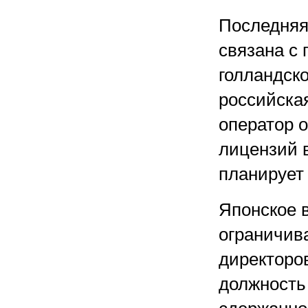
Последняя
связана с
голландско
российска
оператор 
лицензий 
планирует 
Японское 
ограничива
директоров
должность