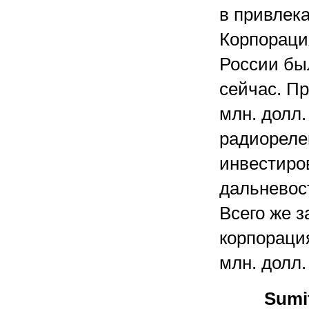
в привлека
Корпорация
России бы
сейчас. П
млн. долл.
радиореле
инвестиро
дальневост
Всего же з
корпораци
млн. долл.
Sumi