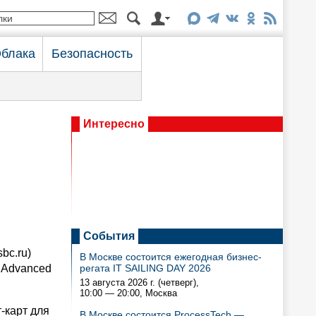
блака
Безопасность
Интересно
События
bc.ru)
В Москве состоится ежегодная бизнес-
 Advanced
регата IT SAILING DAY 2026
13 августа 2026 г. (четверг),
10:00 — 20:00
, Москва
-карт для
В Москве состоится ProcessTech —