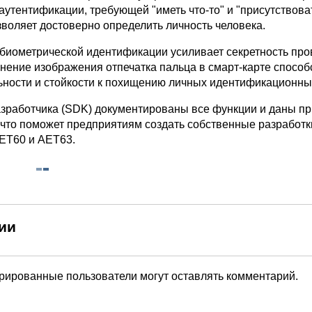
аутентификации, требующей "иметь что-то" и "присутствова
зволяет достоверно определить личность человека.
биометрической идентификации усиливает секретность пр
нение изображения отпечатка пальца в смарт-карте способ
ности и стойкости к похищению личных идентификационны
азработчика (SDK) документированы все функции и даны п
 что поможет предприятиям создать собственные разработк
ET60 и AET63.
ии
трированные пользователи могут оставлять комментарий.