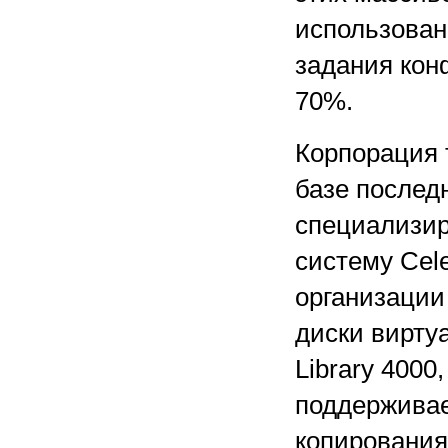
использован
задания кон
70%.
Корпорация 
базе последн
специализир
систему Cel
организации
диски вирту
Library 400
поддерживае
копирования