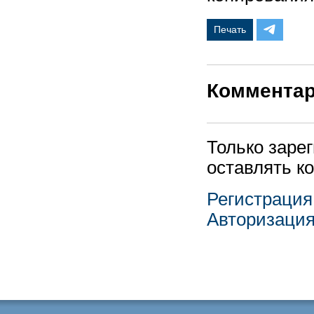
Печать
Коммента
Только заре
оставлять к
Регистрация
Авторизаци