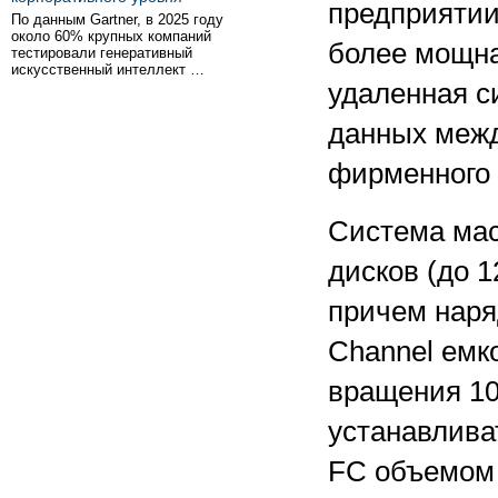
предприятии
По данным Gartner, в 2025 году
около 60% крупных компаний
более мощна
тестировали генеративный
искусственный интеллект …
удаленная с
данных межд
фирменного 
Система мас
дисков (до 1
причем наря
Channel емко
вращения 10 
устанавлива
FC объемом 