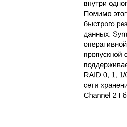
внутри одно
Помимо этог
быстрого ре
данных. Sym
оперативной
пропускной 
поддерживае
RAID 0, 1, 1
сети хранен
Channel 2 Гби