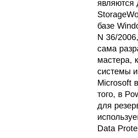
являются 
StorageWo
базе Wind
N 36/2006,
сама разр
мастера, 
системы и
Microsoft
того, в P
для резер
используе
Data Prote