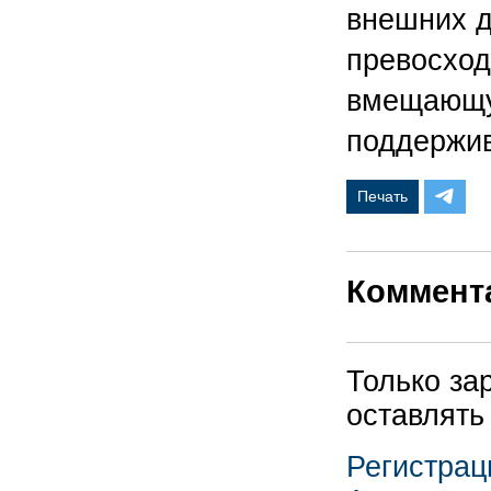
внешних д
превосход
вмещающую
поддержи
Печать
Коммент
Только за
оставлять
Регистрац