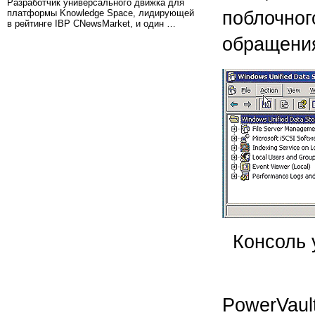
Разработчик универсального движка для
платформы Knowledge Space, лидирующей
поблочног
в рейтинге IBP CNewsMarket, и один …
обращения
Консоль 
PowerVaul