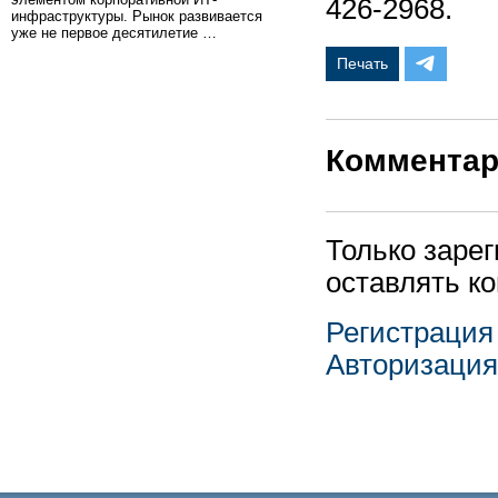
426-2968.
инфраструктуры. Рынок развивается
уже не первое десятилетие …
Печать
Коммента
Только заре
оставлять к
Регистрация
Авторизация