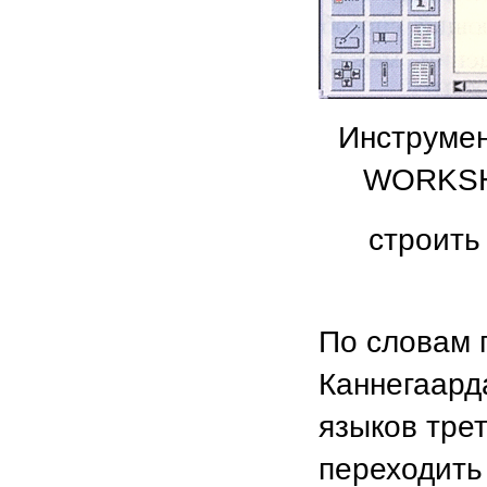
Инструмен
WORKSHO
строить
По словам 
Каннегаард
языков трет
переходить 