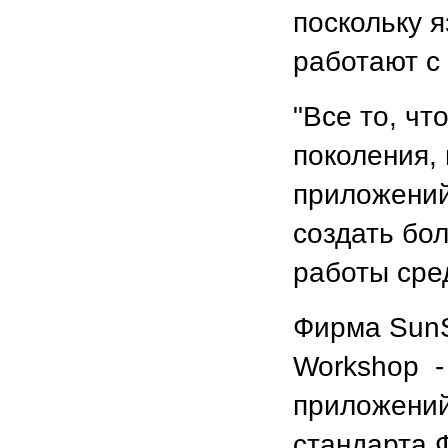
поскольку 
работают с
"Все то, чт
поколения,
приложений
создать бо
работы сре
Фирма SunS
Workshop -
приложений
стандарта 