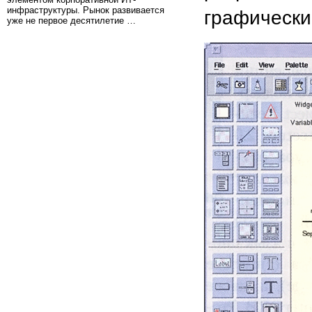
инфраструктуры. Рынок развивается
графически
уже не первое десятилетие …