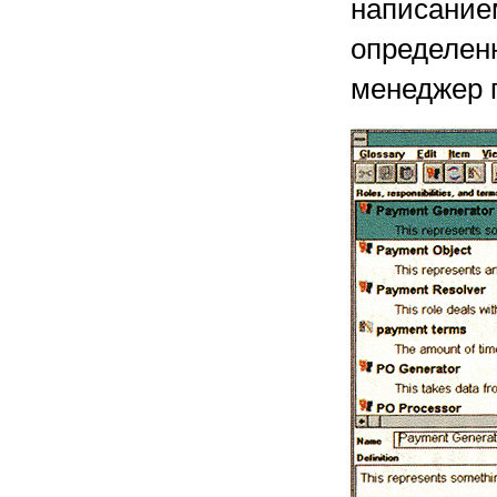
написание
определен
менеджер п