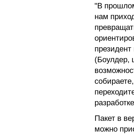
"В прошло
нам приход
превращать
ориентиро
президент
(Боулдер, 
возможнос
собираете,
переходит
разработке
Пакет в ве
можно при