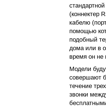
стандартной
(коннектер RJ
кабелю (порт
помощью кот
подобный те
дома или в 
время он не 
Модели буду
совершают б
течение трех
звонки межд
бесплатными