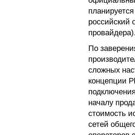
официальных
планируется 
российский о
провайдера)
По заверени
производите
сложных нас
концепции Pl
подключения
началу прод
стоимость и
сетей общег