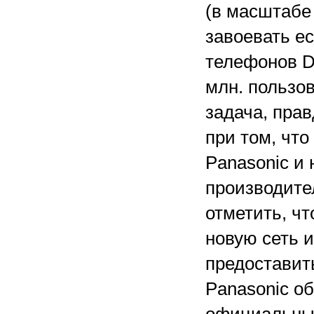
(в масштабе 
завоевать е
телефонов D
млн. пользов
задача, пра
при том, что
Panasonic и 
производите
отметить, чт
новую сеть 
предоставит
Panasonic об