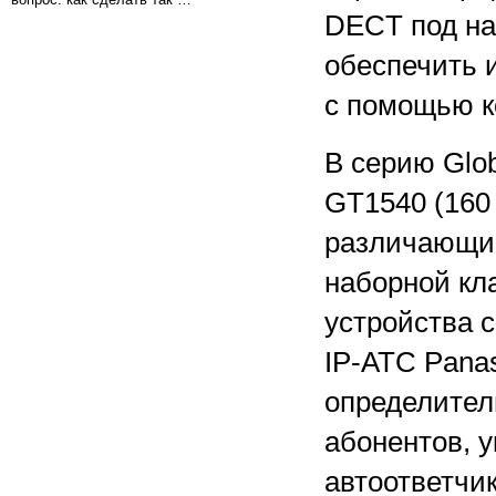
DECT под на
обеспечить и
с помощью к
В серию Glob
GT1540 (160 
различающие
наборной кл
устройства 
IP-АТС Pana
определител
абонентов, 
автоответчи