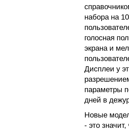
справочнико
набора на 1
пользовател
голосная по
экрана и ме
пользовател
Дисплеи у э
разрешением
параметры п
дней в дежур
Новые модел
- это значит