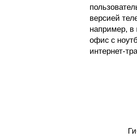
пользовател
версией теле
например, в
офис с ноутб
интернет-тр
Ги