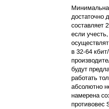
Минимальная
достаточно д
составляет 2
если учесть,
осуществлят
в 32-64 кбит
производите
будут предл
работать то
абсолютно н
намерена со
противовес 