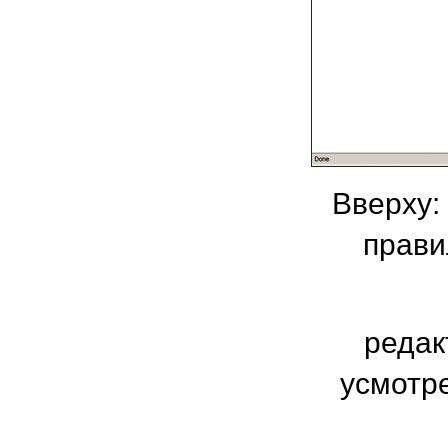
Вверху:
прави
редак
усмотр