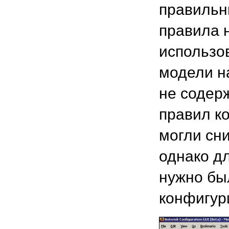
правильн
правила 
использо
модели н
не содер
правил к
могли сн
однако д
нужно бы
конфигур