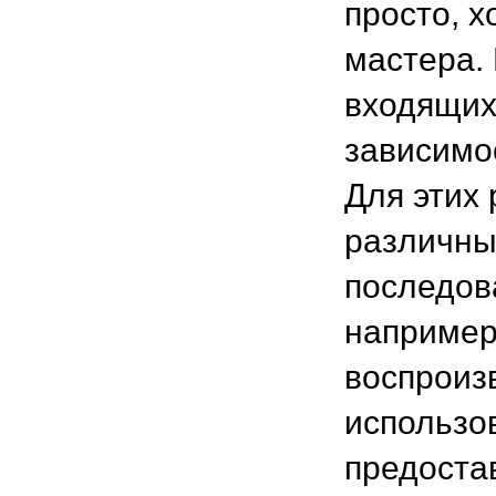
просто, х
мастера.
входящих
зависимос
Для этих
различны
последов
например
воспроиз
использо
предоста