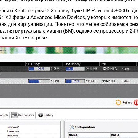
рсию XenEnterprise 3.2 на ноутбуке HP Pavilion dv9000 с 
64 X2 фирмы Advanced Micro Devices, у которых имеются 
я для виртуализации. Понятно, что мы не собираемся рек
вания виртуальных машин (ВМ), однако ее процессор и 2-
вания XenEnterprise.