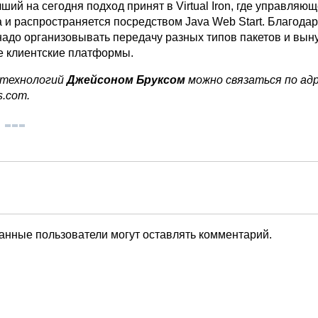
ший на сегодня подход принят в Virtual Iron, где управля
a и распространяется посредством Java Web Start. Благода
надо организовывать передачу разных типов пакетов и вы
е клиентские платформы.
 технологий
Джейсоном Бруксом
можно связаться по адр
s.com.
анные пользователи могут оставлять комментарий.