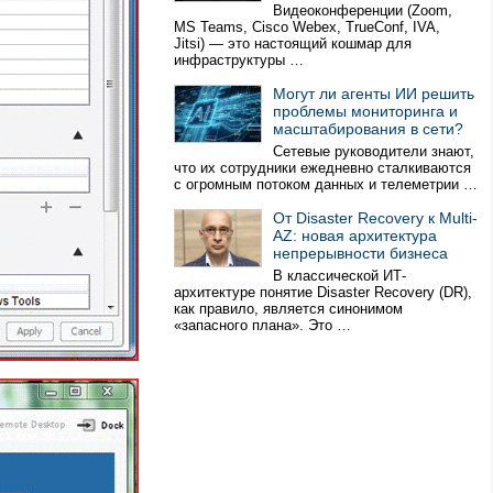
Видеоконференции (Zoom,
MS Teams, Cisco Webex, TrueConf, IVA,
Jitsi) — это настоящий кошмар для
инфраструктуры …
Могут ли агенты ИИ решить
проблемы мониторинга и
масштабирования в сети?
Сетевые руководители знают,
что их сотрудники ежедневно сталкиваются
с огромным потоком данных и телеметрии …
От Disaster Recovery к Multi-
AZ: новая архитектура
непрерывности бизнеса
В классической ИТ-
архитектуре понятие Disaster Recovery (DR),
как правило, является синонимом
«запасного плана». Это …