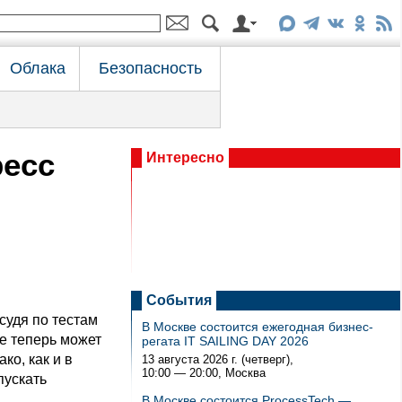
Облака
Безопасность
ресс
Интересно
События
судя по тестам
В Москве состоится ежегодная бизнес-
e теперь может
регата IT SAILING DAY 2026
ко, как и в
13 августа 2026 г. (четверг),
10:00 — 20:00
, Москва
апускать
В Москве состоится ProcessTech —