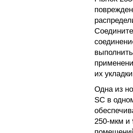
поврежден
распредели
Соедините
соединение
выполнить
применени
их укладки
Одна из н
SC в одно
обеспечив
250-мкм и
помещений